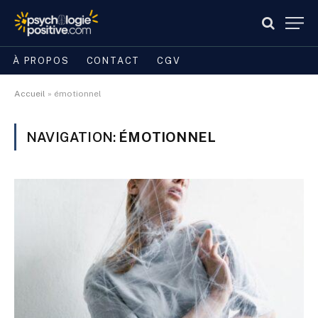
À PROPOS
CONTACT
CGV
Accueil
»
émotionnel
NAVIGATION:
ÉMOTIONNEL