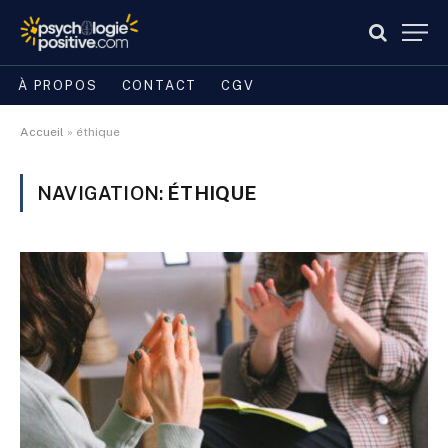
À PROPOS
CONTACT
CGV
Accueil
»
éthique
NAVIGATION:
ÉTHIQUE