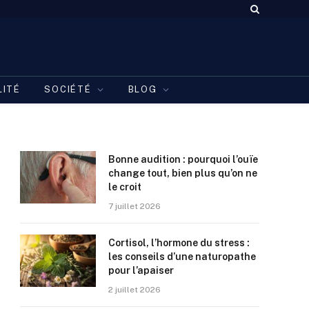
LITÉ
SOCIÉTÉ
BLOG
Bonne audition : pourquoi l’ouïe
change tout, bien plus qu’on ne
le croit
7 juillet 2026
Cortisol, l’hormone du stress :
les conseils d’une naturopathe
pour l’apaiser
2 juillet 2026