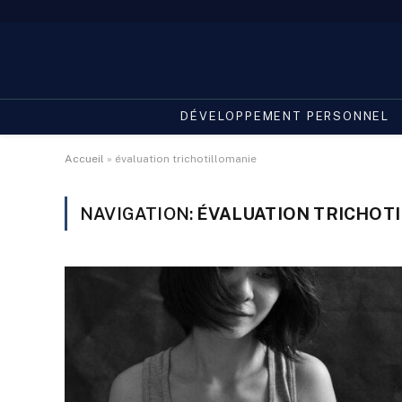
DÉVELOPPEMENT PERSONNEL
Accueil
»
évaluation trichotillomanie
NAVIGATION:
ÉVALUATION TRICHOT