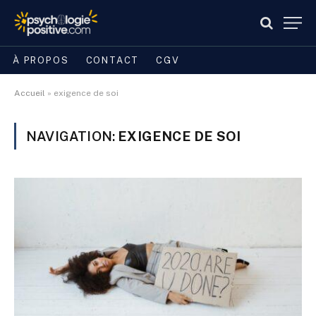
À PROPOS
CONTACT
CGV
Accueil
»
exigence de soi
NAVIGATION:
EXIGENCE DE SOI