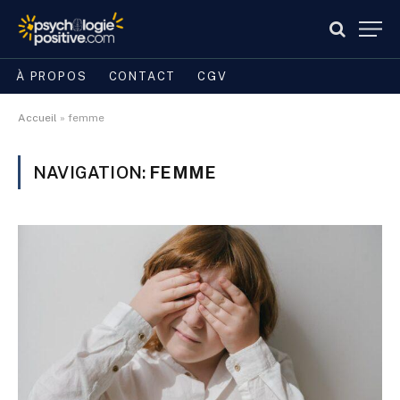
À PROPOS
CONTACT
CGV
Accueil
»
femme
NAVIGATION:
FEMME