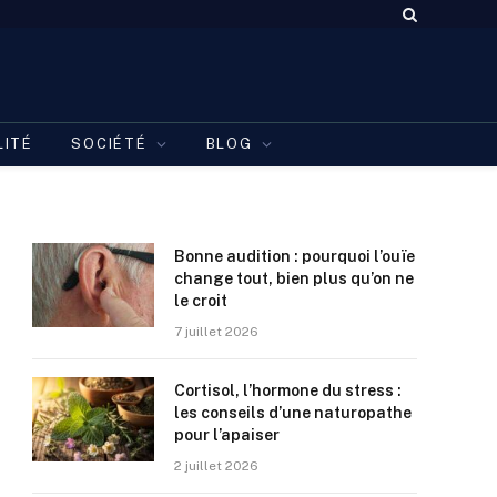
LITÉ
SOCIÉTÉ
BLOG
Bonne audition : pourquoi l’ouïe
change tout, bien plus qu’on ne
le croit
7 juillet 2026
Cortisol, l’hormone du stress :
les conseils d’une naturopathe
pour l’apaiser
2 juillet 2026