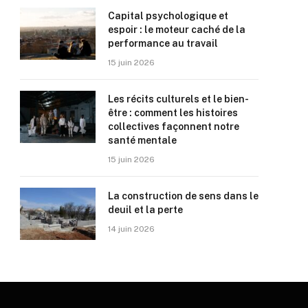
Capital psychologique et
espoir : le moteur caché de la
performance au travail
15 juin 2026
Les récits culturels et le bien-
être : comment les histoires
collectives façonnent notre
santé mentale
15 juin 2026
La construction de sens dans le
deuil et la perte
14 juin 2026