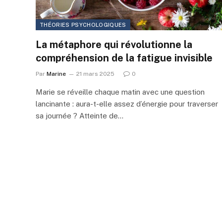
THÉORIES PSYCHOLOGIQUES
La métaphore qui révolutionne la
compréhension de la fatigue invisible
Par
Marine
21 mars 2025
0
Marie se réveille chaque matin avec une question
lancinante : aura-t-elle assez d’énergie pour traverser
sa journée ? Atteinte de…