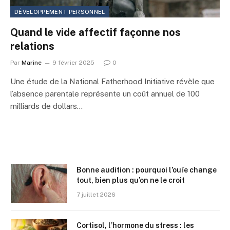
DÉVELOPPEMENT PERSONNEL
Quand le vide affectif façonne nos
relations
Par
Marine
9 février 2025
0
Une étude de la National Fatherhood Initiative révèle que
l’absence parentale représente un coût annuel de 100
milliards de dollars…
Bonne audition : pourquoi l’ouïe change
tout, bien plus qu’on ne le croit
7 juillet 2026
Cortisol, l’hormone du stress : les