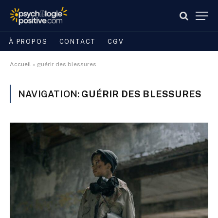
À PROPOS
CONTACT
CGV
Accueil
»
guérir des blessures
NAVIGATION:
GUÉRIR DES BLESSURES