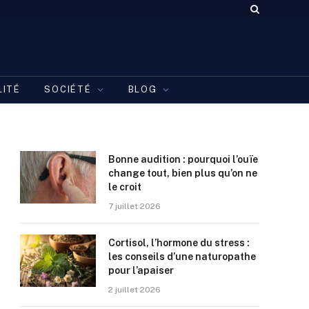
LITÉ
SOCIÉTÉ
BLOG
Bonne audition : pourquoi l’ouïe
change tout, bien plus qu’on ne
le croit
7 juillet 2026
Cortisol, l’hormone du stress :
les conseils d’une naturopathe
pour l’apaiser
2 juillet 2026