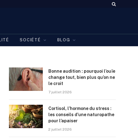
LITÉ
SOCIÉTÉ
BLOG
Bonne audition : pourquoi l’ouïe
change tout, bien plus qu’on ne
le croit
7 juillet 2026
Cortisol, l’hormone du stress :
les conseils d’une naturopathe
pour l’apaiser
2 juillet 2026