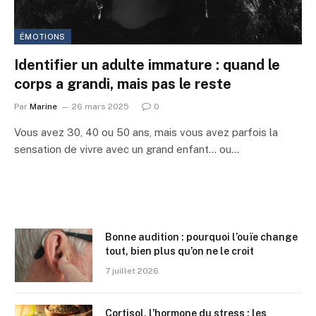
ÉMOTIONS
Identifier un adulte immature : quand le
corps a grandi, mais pas le reste
Par
Marine
26 mars 2025
0
Vous avez 30, 40 ou 50 ans, mais vous avez parfois la
sensation de vivre avec un grand enfant… ou…
Bonne audition : pourquoi l’ouïe change
tout, bien plus qu’on ne le croit
7 juillet 2026
Cortisol, l’hormone du stress : les