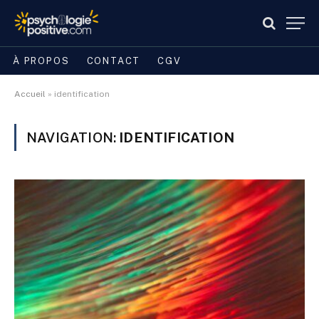
À PROPOS
CONTACT
CGV
Accueil
»
identification
NAVIGATION:
IDENTIFICATION