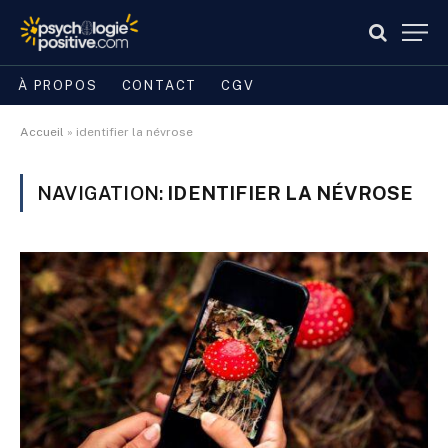
À PROPOS
CONTACT
CGV
Accueil
»
identifier la névrose
NAVIGATION:
IDENTIFIER LA NÉVROSE