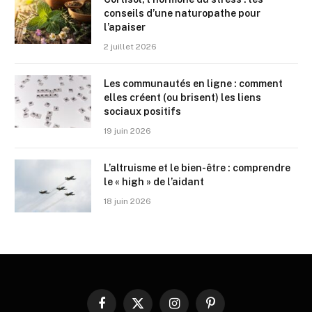
conseils d’une naturopathe pour
l’apaiser
2 juillet 2026
Les communautés en ligne : comment
elles créent (ou brisent) les liens
sociaux positifs
19 juin 2026
L’altruisme et le bien-être : comprendre
le « high » de l’aidant
18 juin 2026
Facebook
X
Instagram
Pinterest