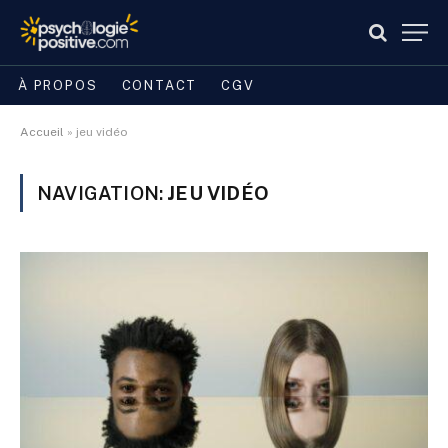
À PROPOS
CONTACT
CGV
Accueil
»
jeu vidéo
NAVIGATION:
JEU VIDÉO