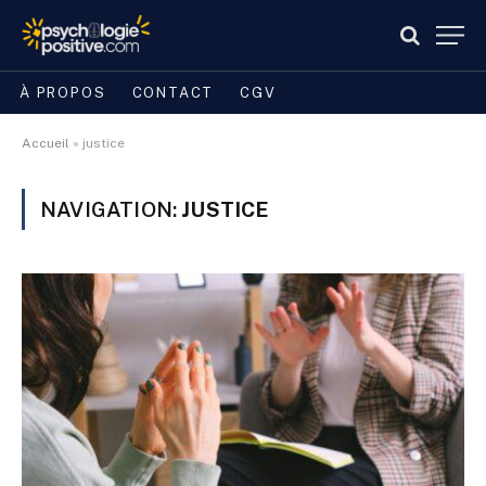
À PROPOS
CONTACT
CGV
Accueil
»
justice
NAVIGATION:
JUSTICE