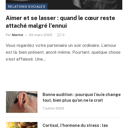
RELATIONS SOCIALES
Aimer et se lasser : quand le cœur reste
attaché malgré l’ennui
Par
Marine
26 mars 2025
0
Vous regardez votre partenaire un soir ordinaire. L’amour
est là, bien présent, ancré même. Pourtant, quelque chose
s’est affaissé. Une…
Bonne audition : pourquoi l’ouïe change
tout, bien plus qu’on ne le croit
7 juillet 2026
Cortisol, l’hormone du stress : les