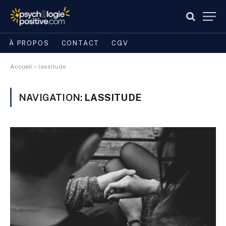
À PROPOS
CONTACT
CGV
Accueil
»
lassitude
NAVIGATION:
LASSITUDE