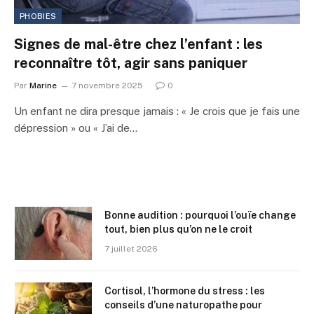
PHOBIES
Signes de mal-être chez l’enfant : les
reconnaître tôt, agir sans paniquer
Par
Marine
7 novembre 2025
0
Un enfant ne dira presque jamais : « Je crois que je fais une
dépression » ou « J’ai de…
Bonne audition : pourquoi l’ouïe change
tout, bien plus qu’on ne le croit
7 juillet 2026
Cortisol, l’hormone du stress : les
conseils d’une naturopathe pour