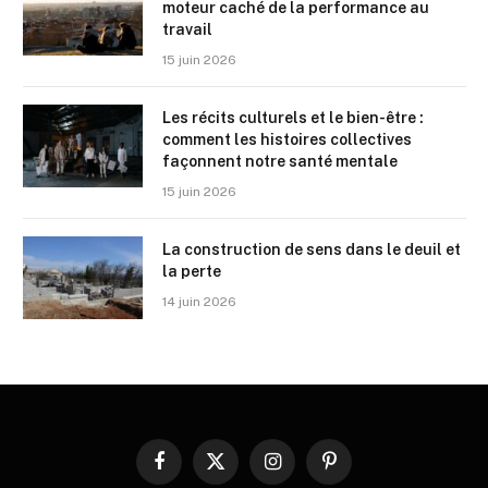
moteur caché de la performance au
travail
15 juin 2026
Les récits culturels et le bien-être :
comment les histoires collectives
façonnent notre santé mentale
15 juin 2026
La construction de sens dans le deuil et
la perte
14 juin 2026
Facebook
X
Instagram
Pinterest