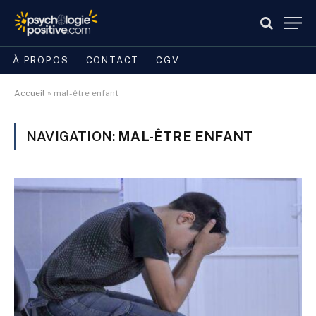
À PROPOS
CONTACT
CGV
Accueil
»
mal-être enfant
NAVIGATION:
MAL-ÊTRE ENFANT