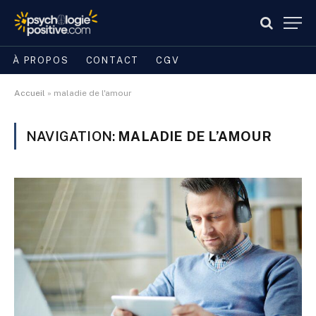
À PROPOS
CONTACT
CGV
Accueil
»
maladie de l'amour
NAVIGATION:
MALADIE DE L’AMOUR