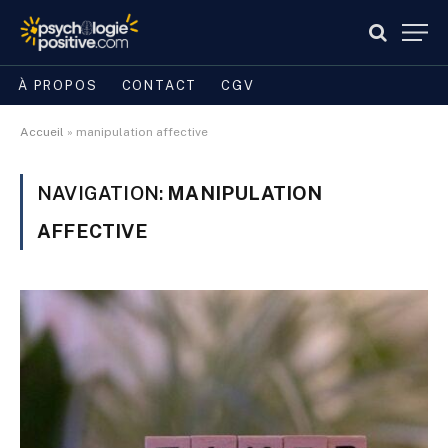
À PROPOS
CONTACT
CGV
Accueil
»
manipulation affective
NAVIGATION:
MANIPULATION
AFFECTIVE