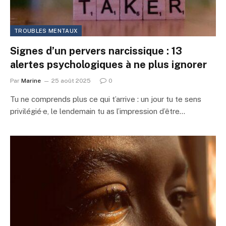
TROUBLES MENTAUX
Signes d’un pervers narcissique : 13
alertes psychologiques à ne plus ignorer
Par
Marine
25 août 2025
0
Tu ne comprends plus ce qui t’arrive : un jour tu te sens
privilégié·e, le lendemain tu as l’impression d’être…