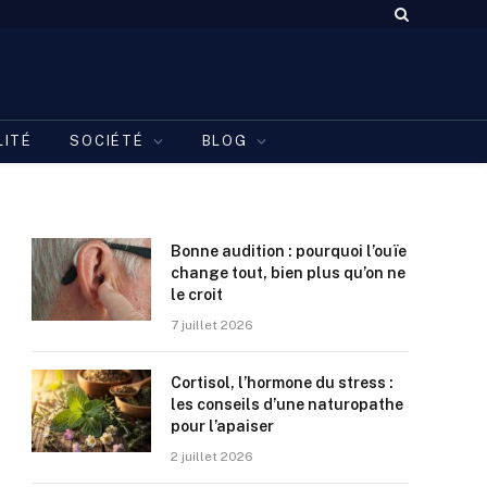
LITÉ
SOCIÉTÉ
BLOG
Bonne audition : pourquoi l’ouïe
change tout, bien plus qu’on ne
le croit
7 juillet 2026
Cortisol, l’hormone du stress :
les conseils d’une naturopathe
pour l’apaiser
2 juillet 2026