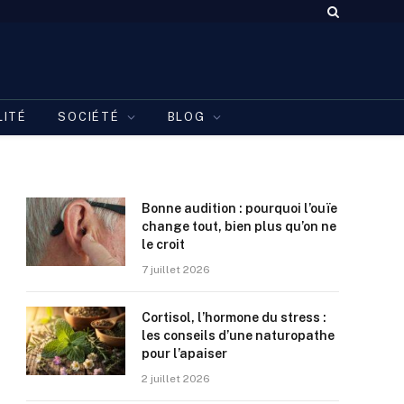
LITÉ
SOCIÉTÉ
BLOG
Bonne audition : pourquoi l’ouïe
change tout, bien plus qu’on ne
le croit
7 juillet 2026
Cortisol, l’hormone du stress :
les conseils d’une naturopathe
pour l’apaiser
2 juillet 2026