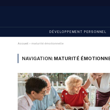
DÉVELOPPEMENT PERSONNEL
Accueil
»
maturité émotionnelle
NAVIGATION:
MATURITÉ ÉMOTIONN