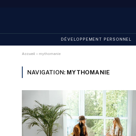
DÉVELOPPEMENT PERSONNEL
Accueil
»
mythomanie
NAVIGATION:
MYTHOMANIE