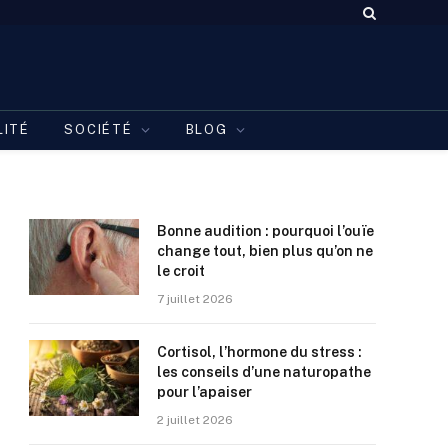
LITÉ
SOCIÉTÉ
BLOG
Bonne audition : pourquoi l’ouïe
change tout, bien plus qu’on ne
le croit
7 juillet 2026
Cortisol, l’hormone du stress :
les conseils d’une naturopathe
pour l’apaiser
2 juillet 2026