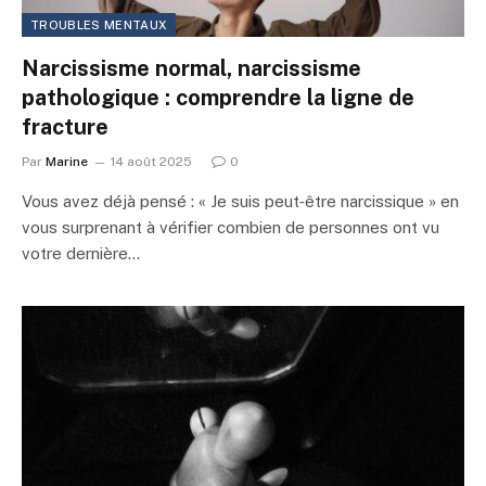
TROUBLES MENTAUX
Narcissisme normal, narcissisme
pathologique : comprendre la ligne de
fracture
Par
Marine
14 août 2025
0
Vous avez déjà pensé : « Je suis peut‑être narcissique » en
vous surprenant à vérifier combien de personnes ont vu
votre dernière…