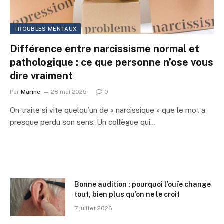
TROUBLES MENTAUX
Différence entre narcissisme normal et
pathologique : ce que personne n’ose vous
dire vraiment
Par
Marine
28 mai 2025
0
On traite si vite quelqu’un de « narcissique » que le mot a
presque perdu son sens. Un collègue qui…
Bonne audition : pourquoi l’ouïe change
tout, bien plus qu’on ne le croit
7 juillet 2026