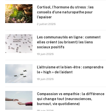
Cortisol, l’hormone du stress : les
conseils d’une naturopathe pour
l’apaiser
2 juillet 2026
Les communautés en ligne : comment
elles créent (ou brisent) les liens
sociaux positifs
19 juin 2026
L’altruisme et le bien-être : comprendre
le « high » de l’aidant
18 juin 2026
Compassion vs empathie : la différence
qui change tout (neurosciences,
burnout, vie quotidienne)
18 juin 2026