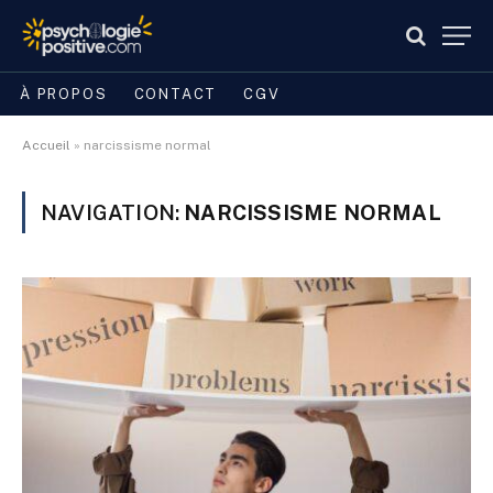
À PROPOS
CONTACT
CGV
Accueil
»
narcissisme normal
NAVIGATION:
NARCISSISME NORMAL