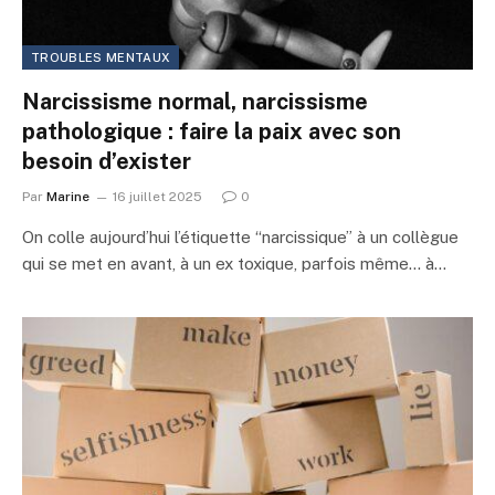
TROUBLES MENTAUX
Narcissisme normal, narcissisme
pathologique : faire la paix avec son
besoin d’exister
Par
Marine
16 juillet 2025
0
On colle aujourd’hui l’étiquette “narcissique” à un collègue
qui se met en avant, à un ex toxique, parfois même… à…