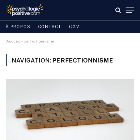
À PROPOS
CONTACT
CGV
Accueil
»
perfectionnisme
NAVIGATION:
PERFECTIONNISME