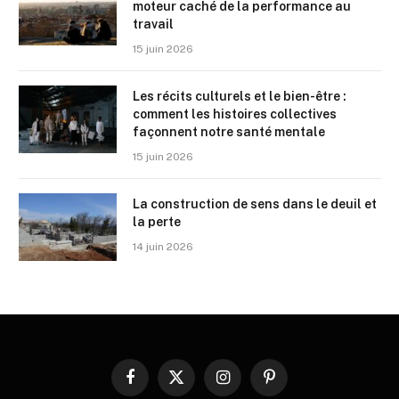
moteur caché de la performance au
travail
15 juin 2026
Les récits culturels et le bien-être :
comment les histoires collectives
façonnent notre santé mentale
15 juin 2026
La construction de sens dans le deuil et
la perte
14 juin 2026
Facebook
X
Instagram
Pinterest