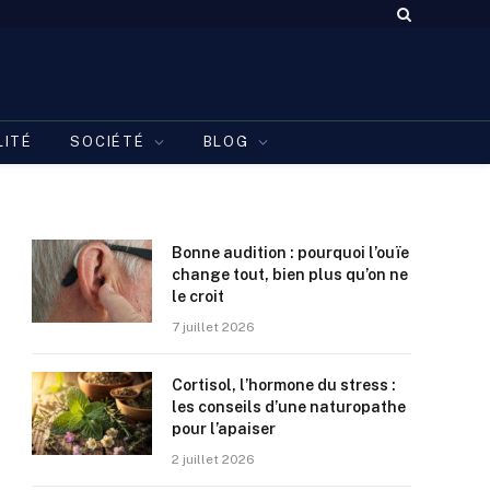
LITÉ
SOCIÉTÉ
BLOG
Bonne audition : pourquoi l’ouïe
change tout, bien plus qu’on ne
le croit
7 juillet 2026
Cortisol, l’hormone du stress :
les conseils d’une naturopathe
pour l’apaiser
2 juillet 2026