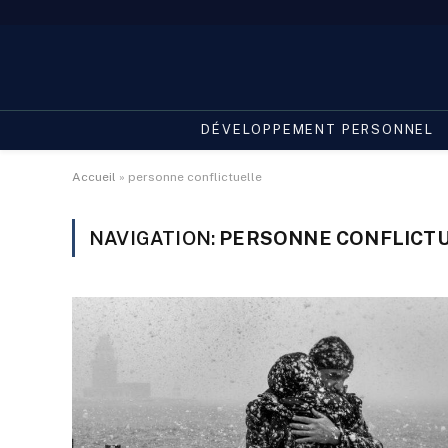
DÉVELOPPEMENT PERSONNEL
Accueil
»
personne conflictuelle
NAVIGATION:
PERSONNE CONFLICT