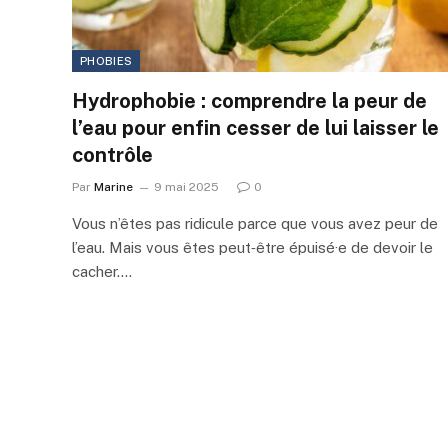
PHOBIES
Hydrophobie : comprendre la peur de
l’eau pour enfin cesser de lui laisser le
contrôle
Par
Marine
9 mai 2025
0
Vous n’êtes pas ridicule parce que vous avez peur de
l’eau. Mais vous êtes peut‑être épuisé·e de devoir le
cacher.…