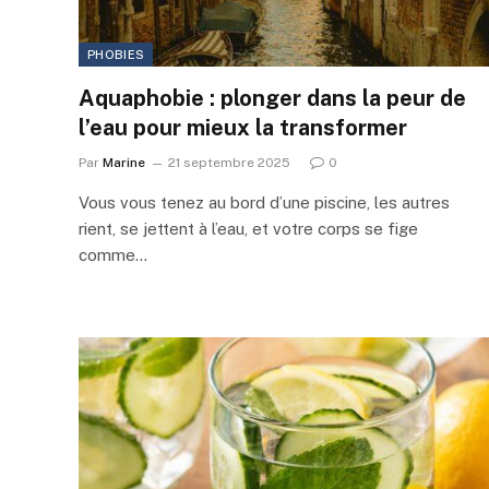
PHOBIES
Aquaphobie : plonger dans la peur de
l’eau pour mieux la transformer
Par
Marine
21 septembre 2025
0
Vous vous tenez au bord d’une piscine, les autres
rient, se jettent à l’eau, et votre corps se fige
comme…