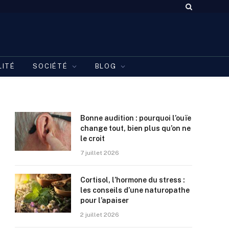
LITÉ
SOCIÉTÉ
BLOG
Bonne audition : pourquoi l’ouïe
change tout, bien plus qu’on ne
le croit
7 juillet 2026
Cortisol, l’hormone du stress :
les conseils d’une naturopathe
pour l’apaiser
2 juillet 2026