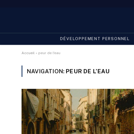
DÉVELOPPEMENT PERSONNEL
Accueil
»
peur de l'eau
NAVIGATION:
PEUR DE L’EAU