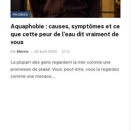
PHOBIES
Aquaphobie : causes, symptômes et ce
que cette peur de l’eau dit vraiment de
vous
Par
Marine
22 août 2025
0
La plupart des gens regardent la mer comme une
promesse de plaisir. Vous, peut-être, vous la regardez
comme une menace…