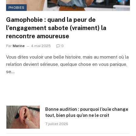
PHOBIES
Gamophobie : quand la peur de
l’engagement sabote (vraiment) la
rencontre amoureuse
Par
Marine
4 mai 2025
0
Vous dites vouloir une belle histoire, mais au moment où la
relation devient sérieuse, quelque chose en vous panique,
se…
Bonne audition : pourquoi l’ouïe change
tout, bien plus qu’on ne le croit
7 juillet 2026