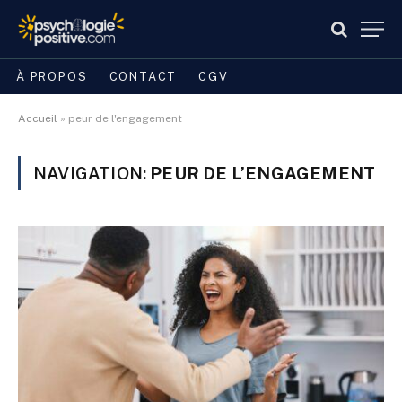
À PROPOS
CONTACT
CGV
Accueil
»
peur de l'engagement
NAVIGATION:
PEUR DE L’ENGAGEMENT