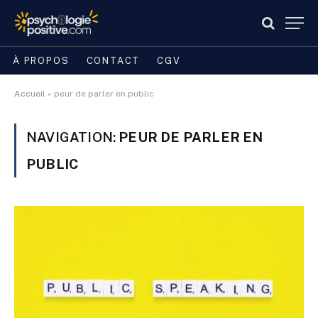
À PROPOS
CONTACT
CGV
Accueil
»
peur de parler en public
NAVIGATION:
PEUR DE PARLER EN
PUBLIC