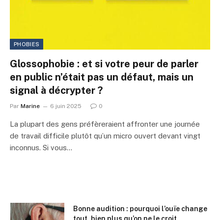
PHOBIES
Glossophobie : et si votre peur de parler
en public n’était pas un défaut, mais un
signal à décrypter ?
Par
Marine
6 juin 2025
0
La plupart des gens préfèreraient affronter une journée
de travail difficile plutôt qu’un micro ouvert devant vingt
inconnus. Si vous…
Bonne audition : pourquoi l’ouïe change
tout, bien plus qu’on ne le croit