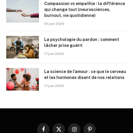
Compassion vs empathie : la différence
qui change tout (neurosciences,
burnout, vie quotidienne)
18 juin 2026
La psychologie du pardon : comment
lâcher prise guérit
17 juin 2026
La science de l’amour : ce que le cerveau
et les hormones disent de nos relations
17 juin 2026
Facebook
X
Instagram
Pinterest