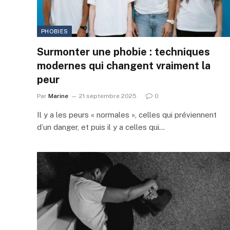
PHOBIES
Surmonter une phobie : techniques
modernes qui changent vraiment la
peur
Par
Marine
21 septembre 2025
0
Il y a les peurs « normales », celles qui préviennent
d’un danger, et puis il y a celles qui…