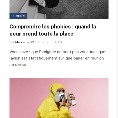
PHOBIES
Comprendre les phobies : quand la
peur prend toute la place
Par
Marine
21 août 2025
0
Vous savez que l’araignée ne peut pas vous tuer, que
l’avion est statistiquement sûr, que parler en réunion
ne devrait…