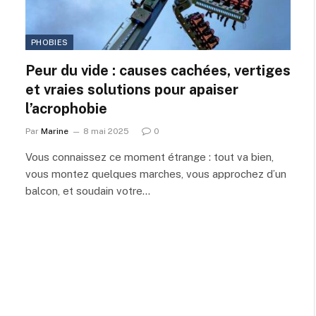
PHOBIES
Peur du vide : causes cachées, vertiges
et vraies solutions pour apaiser
l’acrophobie
Par
Marine
8 mai 2025
0
Vous connaissez ce moment étrange : tout va bien,
vous montez quelques marches, vous approchez d’un
balcon, et soudain votre…