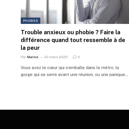
PHOBIES
Trouble anxieux ou phobie ? Faire la
différence quand tout ressemble à de
la peur
Par
Marine
20 mars 2025
0
Vous avez le cœur qui s’emballe dans le métro, la
gorge qui se serre avant une réunion, ou une panique…