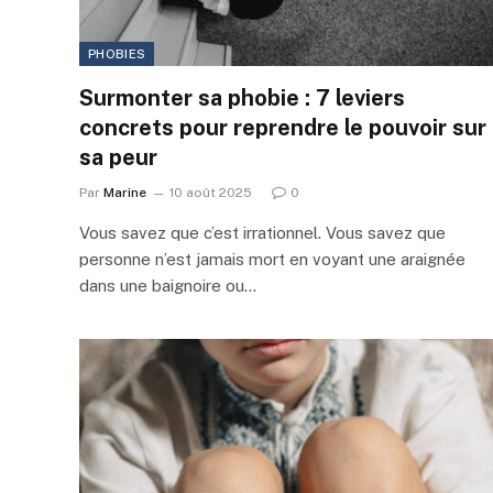
PHOBIES
Surmonter sa phobie : 7 leviers
concrets pour reprendre le pouvoir sur
sa peur
Par
Marine
10 août 2025
0
Vous savez que c’est irrationnel. Vous savez que
personne n’est jamais mort en voyant une araignée
dans une baignoire ou…