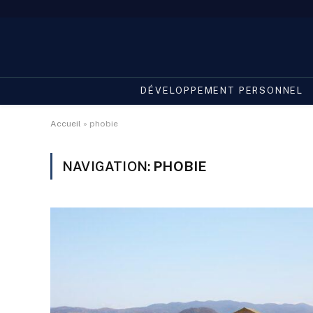
DÉVELOPPEMENT PERSONNEL
Accueil
»
phobie
NAVIGATION:
PHOBIE