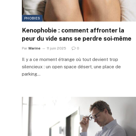
PHOBIES
Kenophobie : comment affronter la
peur du vide sans se perdre soi‑même
Par
Marine
11 juin 2025
0
Il y a ce moment étrange où tout devient trop
silencieux : un open space désert, une place de
parking…