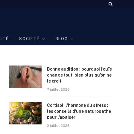
LITÉ
SOCIÉTÉ
BLOG
Bonne audition : pourquoi l’ouïe
change tout, bien plus qu’on ne
le croit
7 juillet 2026
Cortisol, l’hormone du stress :
les conseils d’une naturopathe
pour l’apaiser
2 juillet 2026