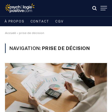
À PROPOS
CONTACT
CGV
Accueil
»
prise de décision
NAVIGATION:
PRISE DE DÉCISION