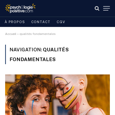
À PROPOS
CONTACT
CGV
Accueil
»
qualités fondamentales
NAVIGATION:
QUALITÉS
FONDAMENTALES