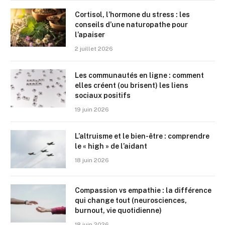
Cortisol, l’hormone du stress : les
conseils d’une naturopathe pour
l’apaiser
2 juillet 2026
Les communautés en ligne : comment
elles créent (ou brisent) les liens
sociaux positifs
19 juin 2026
L’altruisme et le bien-être : comprendre
le « high » de l’aidant
18 juin 2026
Compassion vs empathie : la différence
qui change tout (neurosciences,
burnout, vie quotidienne)
18 juin 2026