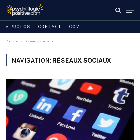
À PROPOS
CONTACT
CGV
Accueil
»
réseaux sociaux
NAVIGATION:
RÉSEAUX SOCIAUX