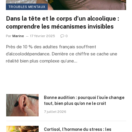
TROUBLES MENTAUX
Dans la tête et le corps d’un alcoolique :
comprendre les mécanismes invisibles
Par
Marine
17 février 2025
0
Près de 10 % des adultes français souffrent
d’alcoolodépendance. Derrière ce chiffre se cache une
réalité bien plus complexe qu’une…
Bonne audition : pourquoi l’ouïe change
tout, bien plus qu’on ne le croit
7 juillet 2026
Cortisol, l’hormone du stress : les