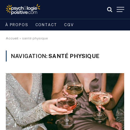
À PROPOS
CONTACT
CGV
Accueil
»
santé physique
NAVIGATION:
SANTÉ PHYSIQUE