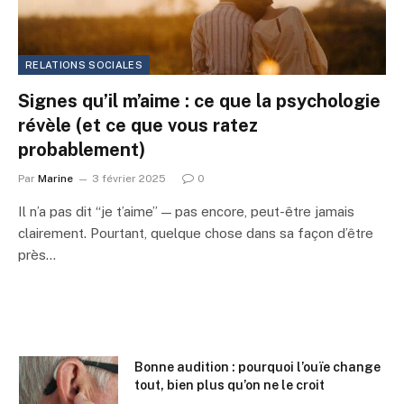
RELATIONS SOCIALES
Signes qu’il m’aime : ce que la psychologie
révèle (et ce que vous ratez
probablement)
Par
Marine
3 février 2025
0
Il n’a pas dit “je t’aime” — pas encore, peut-être jamais
clairement. Pourtant, quelque chose dans sa façon d’être
près…
Bonne audition : pourquoi l’ouïe change
tout, bien plus qu’on ne le croit