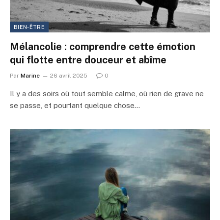
BIEN-ÊTRE
Mélancolie : comprendre cette émotion
qui flotte entre douceur et abîme
Par
Marine
26 avril 2025
0
Il y a des soirs où tout semble calme, où rien de grave ne
se passe, et pourtant quelque chose…