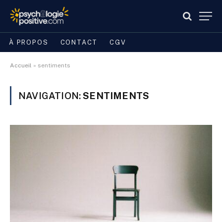
À PROPOS
CONTACT
CGV
Accueil
»
sentiments
NAVIGATION:
SENTIMENTS