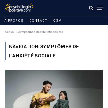
À PROPOS
CONTACT
CGV
Accueil
»
symptômes de l'anxiété sociale
NAVIGATION:
SYMPTÔMES DE
L’ANXIÉTÉ SOCIALE