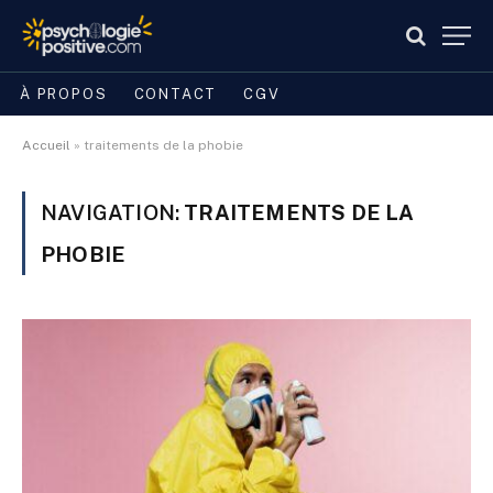
À PROPOS
CONTACT
CGV
Accueil
»
traitements de la phobie
NAVIGATION:
TRAITEMENTS DE LA
PHOBIE