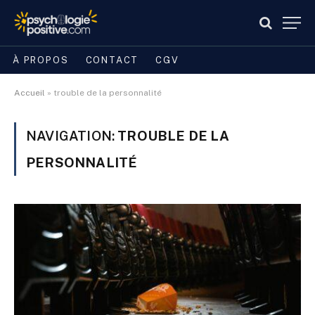
À PROPOS
CONTACT
CGV
Accueil
»
trouble de la personnalité
NAVIGATION:
TROUBLE DE LA
PERSONNALITÉ