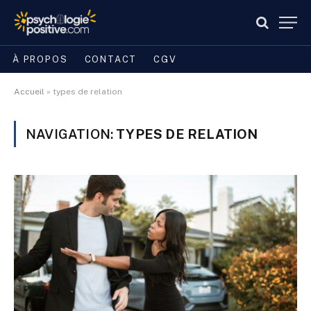
À PROPOS
CONTACT
CGV
Accueil
»
types de relation
NAVIGATION:
TYPES DE RELATION