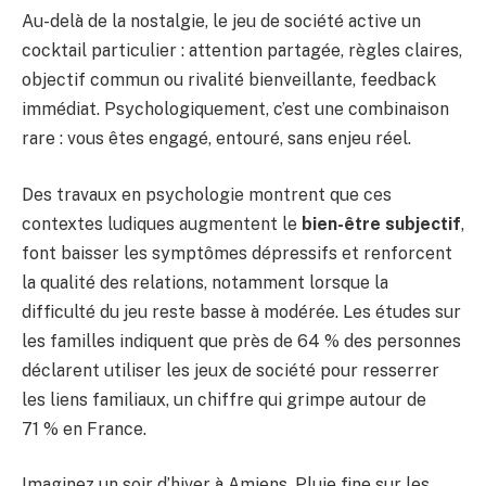
Au-delà de la nostalgie, le jeu de société active un
cocktail particulier : attention partagée, règles claires,
objectif commun ou rivalité bienveillante, feedback
immédiat. Psychologiquement, c’est une combinaison
rare : vous êtes engagé, entouré, sans enjeu réel.
Des travaux en psychologie montrent que ces
contextes ludiques augmentent le
bien-être subjectif
,
font baisser les symptômes dépressifs et renforcent
la qualité des relations, notamment lorsque la
difficulté du jeu reste basse à modérée. Les études sur
les familles indiquent que près de
64 %
des personnes
déclarent utiliser les jeux de société pour resserrer
les liens familiaux, un chiffre qui grimpe autour de
71 %
en France.
Imaginez un soir d’hiver à Amiens. Pluie fine sur les