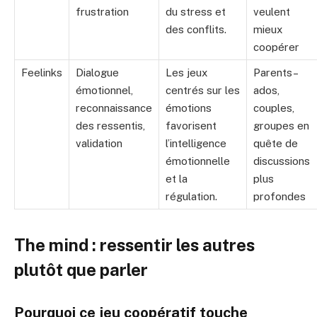
frustration
du stress et
veulent
des conflits.
mieux
coopérer
Feelinks
Dialogue
Les jeux
Parents–
émotionnel,
centrés sur les
ados,
reconnaissance
émotions
couples,
des ressentis,
favorisent
groupes en
validation
l’intelligence
quête de
émotionnelle
discussions
et la
plus
régulation.
profondes
The mind : ressentir les autres
plutôt que parler
Pourquoi ce jeu coopératif touche