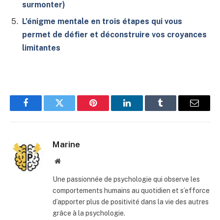
surmonter)
L’énigme mentale en trois étapes qui vous
permet de défier et déconstruire vos croyances
limitantes
Facebook
Twitter
Pinterest
LinkedIn
Tumblr
E-
mail
Marine
Site
web
Une passionnée de psychologie qui observe les
comportements humains au quotidien et s’efforce
d’apporter plus de positivité dans la vie des autres
grâce à la psychologie.