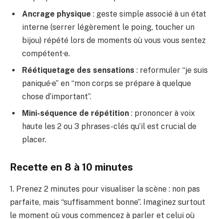
Ancrage physique
: geste simple associé à un état
interne (serrer légèrement le poing, toucher un
bijou) répété lors de moments où vous vous sentez
compétent·e.
Réétiquetage des sensations
: reformuler “je suis
paniqué·e” en “mon corps se prépare à quelque
chose d’important”.
Mini-séquence de répétition
: prononcer à voix
haute les 2 ou 3 phrases-clés qu’il est crucial de
placer.
Recette en 8 à 10 minutes
1. Prenez 2 minutes pour visualiser la scène : non pas
parfaite, mais “suffisamment bonne”. Imaginez surtout
le moment où vous commencez à parler et celui où