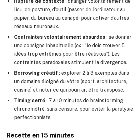
Rupture de contexte
: changer volontairement de
lieu, de posture, d’outil (passer de l’ordinateur au
papier, du bureau au canapé) pour activer d’autres
réseaux neuronaux.
Contraintes volontairement absurdes
: se donner
une consigne inhabituelle (ex : “Je dois trouver 5
idées trop extrêmes pour être réalistes”). Les
contraintes paradoxales stimulent la divergence.
Borrowing créatif
: explorer 2 à 3 exemples dans
un domaine éloigné du vôtre (sport, architecture,
cuisine) et noter ce qui pourrait être transposé.
Timing serré
: 7 à 10 minutes de brainstorming
chronométré, sans censure, pour éviter la paralysie
perfectionniste.
Recette en 15 minutes