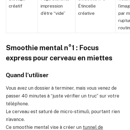
créatif
impression
Étincelle
l’imag
d’être “vide”
créative
par m
ruptu
routi
Smoothie mental n°1 : Focus
express pour cerveau en miettes
Quand l’utiliser
Vous avez un dossier à terminer, mais vous venez de
passer 40 minutes à “juste vérifier un truc” sur votre
téléphone.
Le cerveau est saturé de micro-stimuli, pourtant rien
n’avance.
Ce smoothie mental vise à créer un
tunnel de