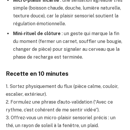
Micro-plaisir incarné
: une sensation agréable très
simple (boisson chaude, douche, lumière naturelle,
texture douce), car le plaisir sensoriel soutient la
régulation émotionnelle.
Mini-rituel de clôture
: un geste qui marque la fin
du moment (fermer un carnet, souffler une bougie,
changer de pièce) pour signaler au cerveau que la
phase de recharge est terminée.
Recette en 10 minutes
1. Sortez physiquement du flux (pièce calme, couloir,
escalier, extérieur).
2. Formulez une phrase d’auto-validation (“Avec ce
rythme, c’est cohérent de me sentir vidé·e”).
3. Offrez-vous un micro-plaisir sensoriel précis : un
thé, un rayon de soleil à la fenêtre, un plaid.