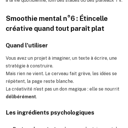
à la vie quotidienne, loin des stades ou des plateaux TV.
Smoothie mental n°6 : Étincelle
créative quand tout paraît plat
Quand l’utiliser
Vous avez un projet à imaginer, un texte à écrire, une
stratégie à construire.
Mais rien ne vient. Le cerveau fait grève, les idées se
répètent, la page reste blanche.
La créativité n’est pas un don magique : elle se nourrit
délibérément
.
Les ingrédients psychologiques