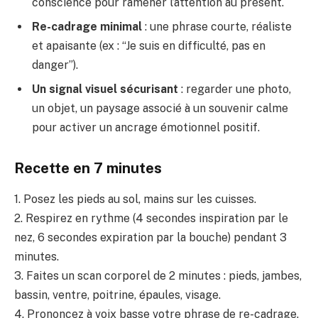
conscience pour ramener l’attention au présent.
Re-cadrage minimal
: une phrase courte, réaliste
et apaisante (ex : “Je suis en difficulté, pas en
danger”).
Un signal visuel sécurisant
: regarder une photo,
un objet, un paysage associé à un souvenir calme
pour activer un ancrage émotionnel positif.
Recette en 7 minutes
1. Posez les pieds au sol, mains sur les cuisses.
2. Respirez en rythme (4 secondes inspiration par le
nez, 6 secondes expiration par la bouche) pendant 3
minutes.
3. Faites un scan corporel de 2 minutes : pieds, jambes,
bassin, ventre, poitrine, épaules, visage.
4. Prononcez à voix basse votre phrase de re-cadrage.