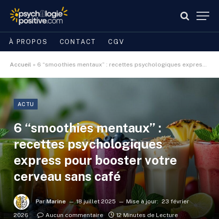
À PROPOS
CONTACT
CGV
Accueil
»
6 “smoothies mentaux” : recettes psychologiques express pour booster votre cerveau sans café
ACTU
6 “smoothies mentaux” :
recettes psychologiques
express pour booster votre
cerveau sans café
Par
Marine
18 juillet 2025
Mise à jour:
23 février
2026
Aucun commentaire
12 Minutes de Lecture