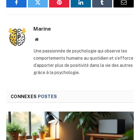
Facebook
Twitter
Pinterest
LinkedIn
Tumblr
E-
mail
Marine
Site
web
Une passionnée de psychologie qui observe les
comportements humains au quotidien et s’efforce
d’apporter plus de positivité dans la vie des autres
grâce à la psychologie.
CONNEXES
POSTES