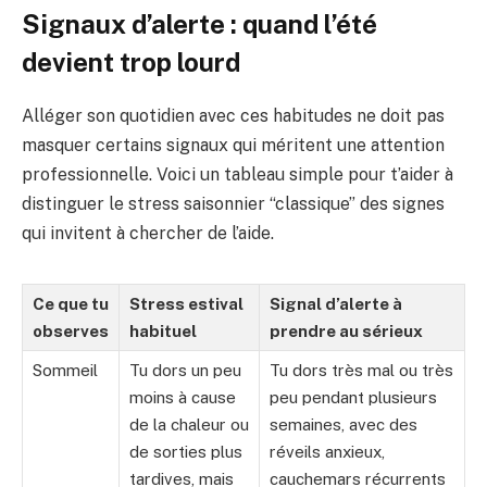
Signaux d’alerte : quand l’été
devient trop lourd
Alléger son quotidien avec ces habitudes ne doit pas
masquer certains signaux qui méritent une attention
professionnelle. Voici un tableau simple pour t’aider à
distinguer le stress saisonnier “classique” des signes
qui invitent à chercher de l’aide.
Ce que tu
Stress estival
Signal d’alerte à
observes
habituel
prendre au sérieux
Sommeil
Tu dors un peu
Tu dors très mal ou très
moins à cause
peu pendant plusieurs
de la chaleur ou
semaines, avec des
de sorties plus
réveils anxieux,
tardives, mais
cauchemars récurrents