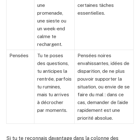
une
certaines tâches
promenade,
essentielles.
une sieste ou
un week‑end
calme te
rechargent.
Pensées
Tu te poses
Pensées noires
des questions,
envahissantes, idées de
tu anticipes la
disparition, de ne plus
rentrée, parfois
pouvoir supporter la
tu rumines,
situation, ou envie de se
mais tu arrives
faire du mal : dans ce
à décrocher
cas, demander de l’aide
par moments.
rapidement est une
priorité absolue.
Si tu te reconnais davantage dans la colonne des