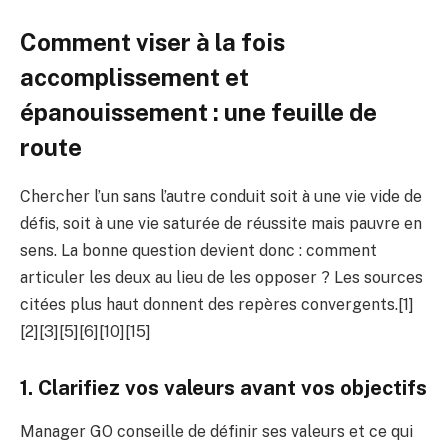
Comment viser à la fois
accomplissement et
épanouissement : une feuille de
route
Chercher l’un sans l’autre conduit soit à une vie vide de
défis, soit à une vie saturée de réussite mais pauvre en
sens. La bonne question devient donc : comment
articuler les deux au lieu de les opposer ? Les sources
citées plus haut donnent des repères convergents.[1]
[2][3][5][6][10][15]
1. Clarifiez vos valeurs avant vos objectifs
Manager GO conseille de définir ses valeurs et ce qui