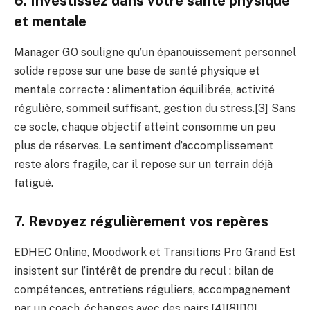
6. Investissez dans votre santé physique
et mentale
Manager GO souligne qu’un épanouissement personnel
solide repose sur une base de santé physique et
mentale correcte : alimentation équilibrée, activité
régulière, sommeil suffisant, gestion du stress.[3] Sans
ce socle, chaque objectif atteint consomme un peu
plus de réserves. Le sentiment d’accomplissement
reste alors fragile, car il repose sur un terrain déjà
fatigué.
7. Revoyez régulièrement vos repères
EDHEC Online, Moodwork et Transitions Pro Grand Est
insistent sur l’intérêt de prendre du recul : bilan de
compétences, entretiens réguliers, accompagnement
par un coach, échanges avec des pairs.[4][8][10]