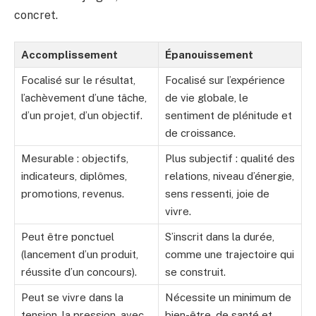
concret.
Accomplissement
Épanouissement
Focalisé sur le résultat,
Focalisé sur l’expérience
l’achèvement d’une tâche,
de vie globale, le
d’un projet, d’un objectif.
sentiment de plénitude et
de croissance.
Mesurable : objectifs,
Plus subjectif : qualité des
indicateurs, diplômes,
relations, niveau d’énergie,
promotions, revenus.
sens ressenti, joie de
vivre.
Peut être ponctuel
S’inscrit dans la durée,
(lancement d’un produit,
comme une trajectoire qui
réussite d’un concours).
se construit.
Peut se vivre dans la
Nécessite un minimum de
tension, la pression, avec
bien-être, de santé et