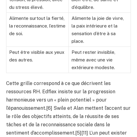
du stress élevé.
d’équilibre.
Alimente surtout la fierté,
Alimente la joie de vivre,
la reconnaissance, l’estime
la paix intérieure et la
de soi.
sensation d’être à sa
place.
Peut être visible aux yeux
Peut rester invisible,
des autres.
même avec une vie
extérieure modeste.
Cette grille correspond à ce que décrivent les
ressources RH. Edflex insiste sur la progression
harmonieuse vers un « plein potentiel » pour
l’épanouissement.[6] Swile et Alan mettent l’accent sur
le rôle des objectifs atteints, de la réussite de ses
tâches et de la reconnaissance sociale dans le
sentiment d’accomplissement.[5][11] L’un peut exister