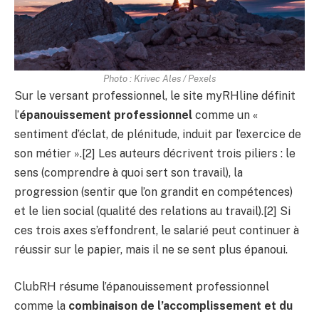
Photo : Krivec Ales / Pexels
Sur le versant professionnel, le site myRHline définit
l’
épanouissement professionnel
comme un «
sentiment d’éclat, de plénitude, induit par l’exercice de
son métier ».[2] Les auteurs décrivent trois piliers : le
sens (comprendre à quoi sert son travail), la
progression (sentir que l’on grandit en compétences)
et le lien social (qualité des relations au travail).[2] Si
ces trois axes s’effondrent, le salarié peut continuer à
réussir sur le papier, mais il ne se sent plus épanoui.
ClubRH résume l’épanouissement professionnel
comme la
combinaison de l’accomplissement et du