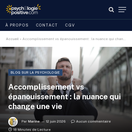
À PROPOS
CONTACT
CGV
Accueil
»
Accomplissement vs épanouissement : la nuance qui change une vie
BLOG SUR LA PSYCHOLOGIE
Accomplissement vs
épanouissement : la nuance qui
change une vie
Par
Marine
12 juin 2026
Aucun commentaire
18 Minutes de Lecture