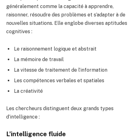
généralement comme la capacité à apprendre,
raisonner, résoudre des problèmes et s’adapter à de
nouvelles situations. Elle englobe diverses aptitudes
cognitives :
Le raisonnement logique et abstrait
La mémoire de travail
La vitesse de traitement de l’information
Les compétences verbales et spatiales
La créativité
Les chercheurs distinguent deux grands types
d’intelligence :
L’intelligence fluide