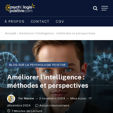
À PROPOS
CONTACT
CGV
Accueil
»
Améliorer l’intelligence : méthodes et perspectives
BLOG SUR LA PSYCHOLOGIE POSITIVE
Améliorer l’intelligence :
méthodes et perspectives
Par
Marine
2 novembre 2024
Mise à jour:
17
décembre 2024
Aucun commentaire
7 Minutes de Lecture