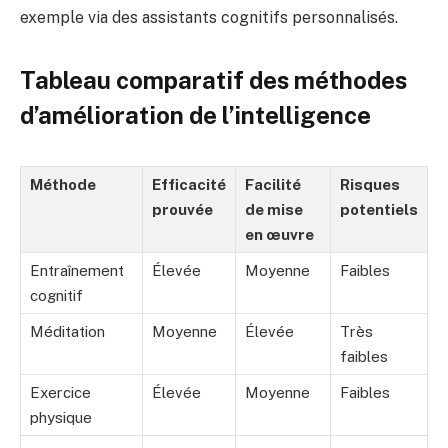
exemple via des assistants cognitifs personnalisés.
Tableau comparatif des méthodes
d’amélioration de l’intelligence
Méthode
Efficacité
Facilité
Risques
prouvée
de mise
potentiels
en œuvre
Entraînement
Élevée
Moyenne
Faibles
cognitif
Méditation
Moyenne
Élevée
Très
faibles
Exercice
Élevée
Moyenne
Faibles
physique