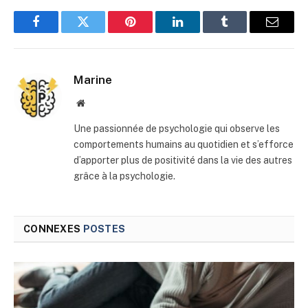
Facebook
Twitter
Pinterest
LinkedIn
Tumblr
E-
mail
Marine
Site
web
Une passionnée de psychologie qui observe les
comportements humains au quotidien et s’efforce
d’apporter plus de positivité dans la vie des autres
grâce à la psychologie.
CONNEXES
POSTES