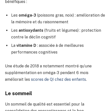
bénéfiques :
Les
oméga-3
(poissons gras, noix) : amélioration de
la mémoire et du raisonnement
Les
antioxydants
(fruits et légumes) : protection
contre le déclin cognitif
La
vitamine D
: associée à de meilleures
performances cognitives
Une étude de 2018 a notamment montré qu’une
supplémentation en oméga-3 pendant 6 mois
améliorait les
scores de QI chez des enfants
.
Le sommeil
Un sommeil de qualité est essentiel pour la
consolidation des apprentissages et le bon