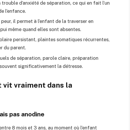
rouble d’anxiété de séparation, ce qui en fait l’un
de l’enfance.
peur, il permet à l’enfant de la traverser en
’appui même quand elles sont absentes.
colaire persistant, plaintes somatiques récurrentes,
er du parent.
tuels de séparation, parole claire, préparation
 souvent significativement la détresse.
 vit vraiment dans la
is pas anodine
entre 8 mois et 3 ans, au moment où l’enfant