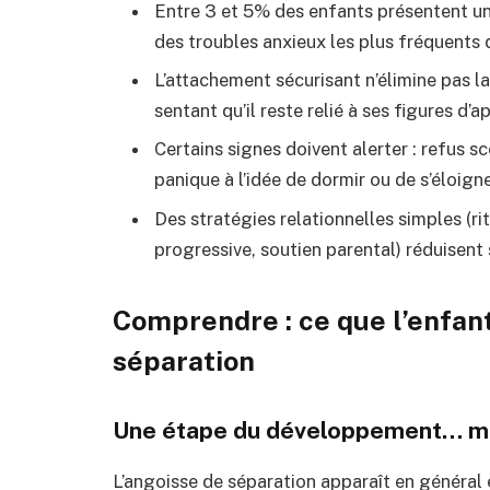
Entre 3 et 5% des enfants présentent un t
des troubles anxieux les plus fréquents 
L’attachement sécurisant n’élimine pas la 
sentant qu’il reste relié à ses figures d
Certains signes doivent alerter : refus s
panique à l’idée de dormir ou de s’éloign
Des stratégies relationnelles simples (ri
progressive, soutien parental) réduisent
Comprendre : ce que l’enfant
séparation
Une étape du développement… ma
L’angoisse de séparation apparaît en général 