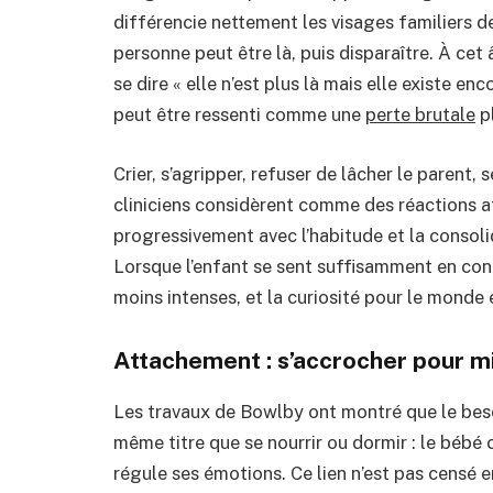
différencie nettement les visages familiers 
personne peut être là, puis disparaître.
À cet â
se dire « elle n’est plus là mais elle existe e
peut être ressenti comme une
perte brutale
p
Crier, s’agripper, refuser de lâcher le parent, 
cliniciens considèrent comme des réactions at
progressivement avec l’habitude et la consoli
Lorsque l’enfant se sent suffisamment en con
moins intenses, et la curiosité pour le monde 
Attachement : s’accrocher pour m
Les travaux de Bowlby ont montré que le beso
même titre que se nourrir ou dormir : le bébé 
régule ses émotions.
Ce lien n’est pas censé e