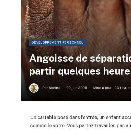
DÉVELOPPEMENT PERSONNEL
Angoisse de séparatio
partir quelques heur
Par
Marine
22 juin 2025
Mise à jour:
23 févrie
Un cartable posé dans l’entrée, un enfant accr
comme le vôtre. Vous partez travailler, pas a