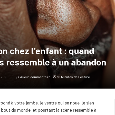
n chez l’enfant : quand
es ressemble à un abandon
r 2026
Aucun commentaire
13 Minutes de Lecture
oché à votre jambe, le ventre qui se noue, le sien
u bout du monde, et pourtant la scène ressemble à