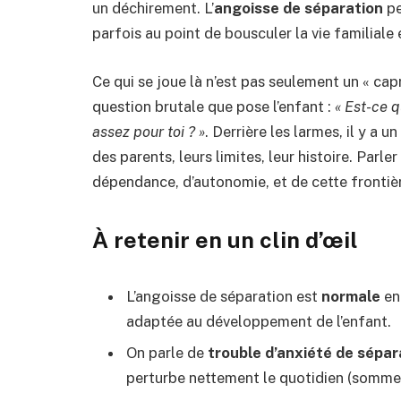
un déchirement. L’
angoisse de séparation
pe
parfois au point de bousculer la vie familiale 
Ce qui se joue là n’est pas seulement un « cap
question brutale que pose l’enfant :
« Est-ce 
assez pour toi ? »
. Derrière les larmes, il y a 
des parents, leurs limites, leur histoire. Parle
dépendance, d’autonomie, et de cette frontiè
À retenir en un clin d’œil
L’angoisse de séparation est
normale
ent
adaptée au développement de l’enfant.
On parle de
trouble d’anxiété de sépar
perturbe nettement le quotidien (sommeil