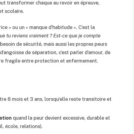
ut transformer chaque au revoir en épreuve,
et scolaire.
rice » ou un « manque d’habitude ». C’est la
que tu reviens vraiment ? Est-ce que je compte
un besoin de sécurité, mais aussi les propres peurs
r d’angoisse de séparation, c’est parler d’amour, de
re fragile entre protection et enfermement.
re 8 mois et 3 ans, lorsqu’elle reste transitoire et
ation
quand la peur devient excessive, durable et
, école, relations).