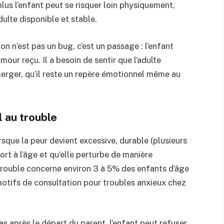
 plus l’enfant peut se risquer loin physiquement,
ulte disponible et stable.
on n’est pas un bug, c’est un passage : l’enfant
amour reçu. Il a besoin de sentir que l’adulte
merger, qu’il reste un repère émotionnel même au
 au trouble
rsque la peur devient excessive, durable (plusieurs
rt à l’âge et qu’elle perturbe de manière
rouble concerne environ 3 à 5% des enfants d’âge
 motifs de consultation pour troubles anxieux chez
as après le départ du parent, l’enfant peut refuser