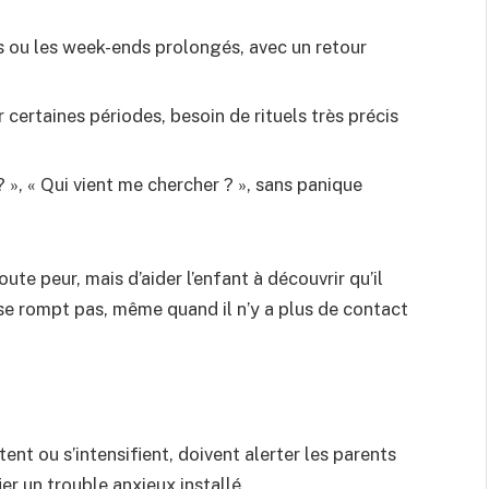
s ou les week-ends prolongés, avec un retour
 certaines périodes, besoin de rituels très précis
 », « Qui vient me chercher ? », sans panique
oute peur, mais d’aider l’enfant à découvrir qu’il
e se rompt pas, même quand il n’y a plus de contact
ent ou s’intensifient, doivent alerter les parents
ier un trouble anxieux installé.