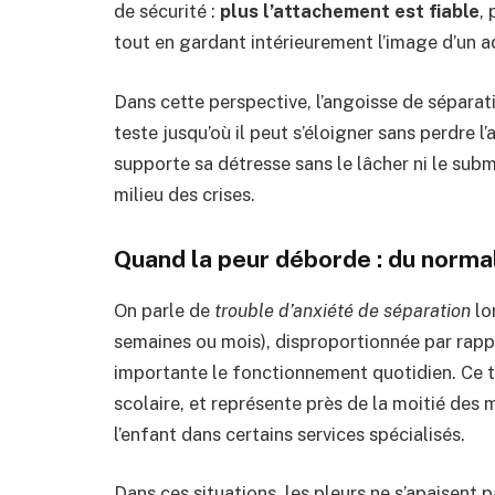
de sécurité :
plus l’attachement est fiable
,
tout en gardant intérieurement l’image d’un ad
Dans cette perspective, l’angoisse de séparati
teste jusqu’où il peut s’éloigner sans perdre l’
supporte sa détresse sans le lâcher ni le sub
milieu des crises.
Quand la peur déborde : du normal
On parle de
trouble d’anxiété de séparation
lo
semaines ou mois), disproportionnée par rappo
importante le fonctionnement quotidien.
Ce t
scolaire, et représente près de la moitié des
l’enfant dans certains services spécialisés.
Dans ces situations, les pleurs ne s’apaisent p