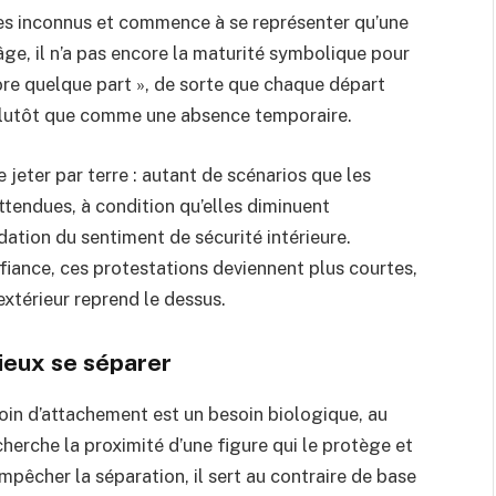
des inconnus et commence à se représenter qu’une
ge, il n’a pas encore la maturité symbolique pour
ncore quelque part », de sorte que chaque départ
lutôt que comme une absence temporaire.
se jeter par terre : autant de scénarios que les
tendues, à condition qu’elles diminuent
dation du sentiment de sécurité intérieure.
fiance, ces protestations deviennent plus courtes,
extérieur reprend le dessus.
ieux se séparer
in d’attachement est un besoin biologique, au
cherche la proximité d’une figure qui le protège et
mpêcher la séparation, il sert au contraire de base