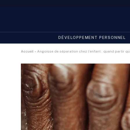
DÉVELOPPEMENT PERSONNEL
Accueil
»
Angoisse de séparation chez l’enfant : quand partir 