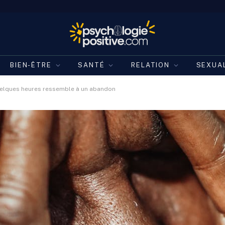
BIEN-ÊTRE
SANTÉ
RELATION
SEXUA
quelques heures ressemble à un abandon