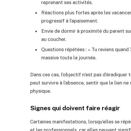
reprenant ses activités.
Réactions plus fortes après les vacance
progressif à l’apaisement.
Envie de dormir à proximité du parent sur
au coucher.
Questions répétées : « Tu reviens quand ?
massive toute la journée.
Dans ces cas, l’objectif n’est pas d’éradiquer t
peut survivre à l’absence, sentir que le lien n
physique.
Signes qui doivent faire réagir
Certaines manifestations, lorsqu’elles se répèt
et les professionnels, car elles peuvent signif