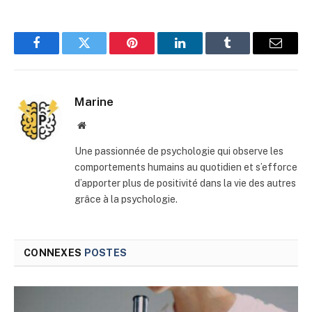
Facebook
Twitter
Pinterest
LinkedIn
Tumblr
E-
mail
Marine
Site
web
Une passionnée de psychologie qui observe les
comportements humains au quotidien et s’efforce
d’apporter plus de positivité dans la vie des autres
grâce à la psychologie.
CONNEXES
POSTES