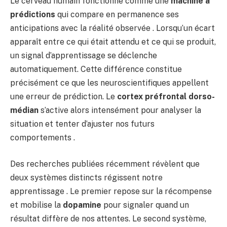
Le cerveau humain fonctionne comme une
machine à
prédictions
qui compare en permanence ses
anticipations avec la réalité observée . Lorsqu’un écart
apparaît entre ce qui était attendu et ce qui se produit,
un signal d’apprentissage se déclenche
automatiquement. Cette différence constitue
précisément ce que les neuroscientifiques appellent
une erreur de prédiction. Le
cortex préfrontal dorso-
médian
s’active alors intensément pour analyser la
situation et tenter d’ajuster nos futurs
comportements .
Des recherches publiées récemment révèlent que
deux systèmes distincts régissent notre
apprentissage . Le premier repose sur la récompense
et mobilise la
dopamine
pour signaler quand un
résultat diffère de nos attentes. Le second système,