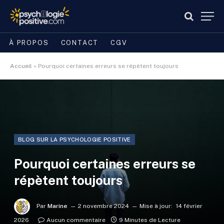
À PROPOS
CONTACT
CGV
Accueil
»
Pourquoi certaines erreurs se répètent toujours
BLOG SUR LA PSYCHOLOGIE POSITIVE
Pourquoi certaines erreurs se
répètent toujours
Par
Marine
2 novembre 2024
Mise à jour:
14 février
2026
Aucun commentaire
9 Minutes de Lecture