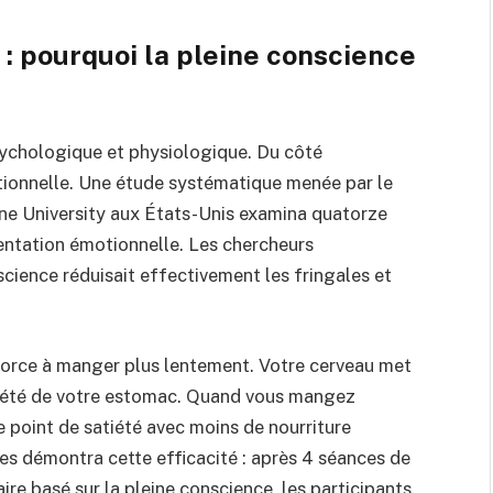
: pourquoi la pleine conscience
psychologique et physiologique. Du côté
otionnelle. Une étude systématique menée par le
ine University aux États-Unis examina quatorze
mentation émotionnelle. Les chercheurs
cience réduisait effectivement les fringales et
force à manger plus lentement. Votre cerveau met
atiété de votre estomac. Quand vous mangez
 point de satiété avec moins de nourriture
 démontra cette efficacité : après 4 séances de
e basé sur la pleine conscience, les participants