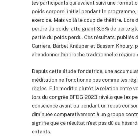
les participants qui avaient suivi une formati
poids corporel initial pendant le programme, 
exercice. Mais voilà le coup de théâtre. Lors 
perdre du poids, atteignant 3,5% de perte glob
partie du poids perdu. Ces résultats, publiés
Carrière, Bärbel Knäuper et Bassam Khoury, p
abandonner l’approche traditionnelle régime-
Depuis cette étude fondatrice, une accumulat
méditation ne fonctionne pas comme les régim
règles. Elle modifie plutôt la relation entre 
lors du congrès BFDG 2023 révéla que les per
conscience avant ou pendant un repas consom
diminuée comparativement à un groupe contrôle
signifie que ce résultat n’est pas dû au hasar
enfants.