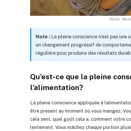
Photo : Must
Note :
La pleine conscience n’est pas une so
un changement progressif de comportemen
régulière pour produire des résultats durab
Qu’est-ce que la pleine cons
l’alimentation?
La pleine conscience appliquée à l’alimentatio
être present au moment où vous mangez. Vo
cela sent, quel goût cela a, comment votre 
lentement. Vous mâchez chaque portion plusie