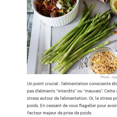
Photo : re
Un point crucial : l’alimentation consciente élim
pas d’aliments “interdits” ou “mauvais”. Cett
stress autour de l’alimentation. Or, le stress 
poids. En cessant de vous flageller pour avo
facteur majeur de prise de poids.