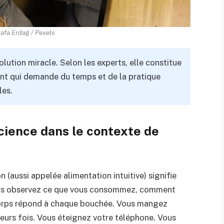
afa Erdağ / Pexels
lution miracle. Selon les experts, elle constitue
t qui demande du temps et de la pratique
les.
cience dans le contexte de
n (aussi appelée alimentation intuitive) signifie
us observez ce que vous consommez, comment
corps répond à chaque bouchée. Vous mangez
urs fois. Vous éteignez votre téléphone. Vous