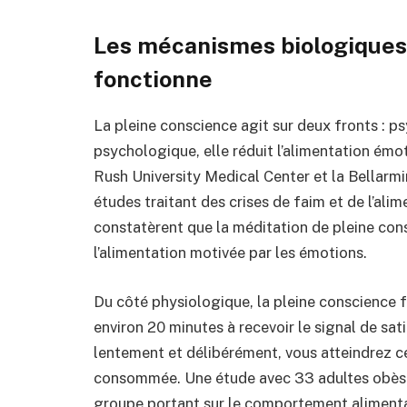
Les mécanismes biologiques 
fonctionne
La pleine conscience agit sur deux fronts : 
psychologique, elle réduit l’alimentation ém
Rush University Medical Center et la Bellarm
études traitant des crises de faim et de l’ali
constatèrent que la méditation de pleine cons
l’alimentation motivée par les émotions.
Du côté physiologique, la pleine conscience 
environ 20 minutes à recevoir le signal de s
lentement et délibérément, vous atteindrez ce
consommée. Une étude avec 33 adultes obèses
groupe portant sur le comportement alimentair