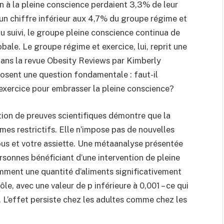
on à la pleine conscience perdaient 3,3% de leur
un chiffre inférieur aux 4,7% du groupe régime et
du suivi, le groupe pleine conscience continua de
ale. Le groupe régime et exercice, lui, reprit une
 dans la revue Obesity Reviews par Kimberly
osent une question fondamentale : faut-il
exercice pour embrasser la pleine conscience?
ion de preuves scientifiques démontre que la
es restrictifs. Elle n’impose pas de nouvelles
vous et votre assiette. Une métaanalyse présentée
sonnes bénéficiant d’une intervention de pleine
ment une quantité d’aliments significativement
, avec une valeur de p inférieure à 0,001 – ce qui
d. L’effet persiste chez les adultes comme chez les