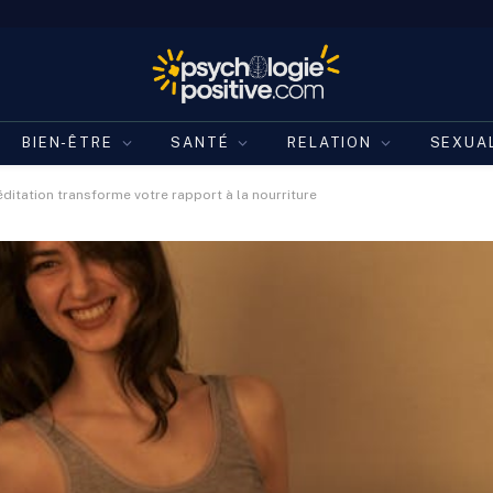
BIEN-ÊTRE
SANTÉ
RELATION
SEXUA
ditation transforme votre rapport à la nourriture