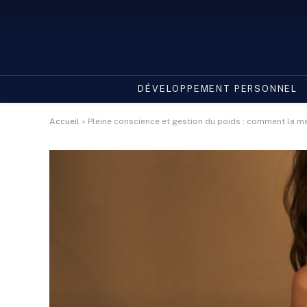
DÉVELOPPEMENT PERSONNEL
Accueil
»
Pleine conscience et gestion du poids : comment la mé