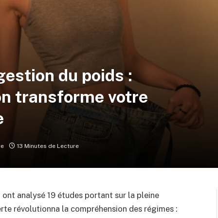
gestion du poids :
n transforme votre
e
re
13 Minutes de Lecture
 ont analysé 19 études portant sur la pleine
erte révolutionna la compréhension des régimes :