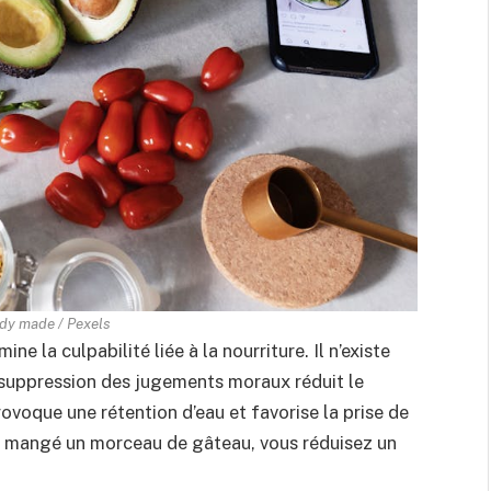
ady made / Pexels
ine la culpabilité liée à la nourriture. Il n’existe
e suppression des jugements moraux réduit le
provoque une rétention d’eau et favorise la prise de
ir mangé un morceau de gâteau, vous réduisez un