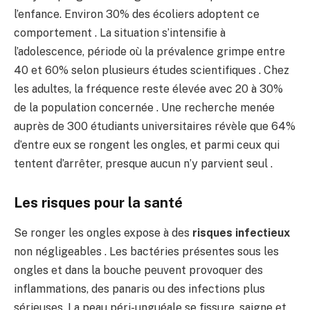
l’enfance. Environ 30% des écoliers adoptent ce
comportement . La situation s’intensifie à
l’adolescence, période où la prévalence grimpe entre
40 et 60% selon plusieurs études scientifiques . Chez
les adultes, la fréquence reste élevée avec 20 à 30%
de la population concernée . Une recherche menée
auprès de 300 étudiants universitaires révèle que 64%
d’entre eux se rongent les ongles, et parmi ceux qui
tentent d’arrêter, presque aucun n’y parvient seul .
Les risques pour la santé
Se ronger les ongles expose à des
risques infectieux
non négligeables . Les bactéries présentes sous les
ongles et dans la bouche peuvent provoquer des
inflammations, des panaris ou des infections plus
sérieuses. La peau péri-unguéale se fissure, saigne et