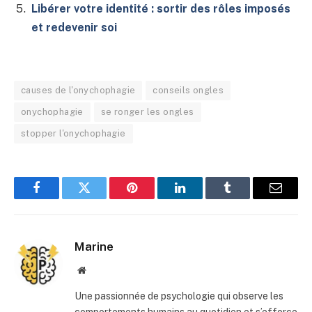
Libérer votre identité : sortir des rôles imposés
et redevenir soi
causes de l'onychophagie
conseils ongles
onychophagie
se ronger les ongles
stopper l'onychophagie
Facebook
Twitter
Pinterest
LinkedIn
Tumblr
E-
mail
Marine
Site
web
Une passionnée de psychologie qui observe les