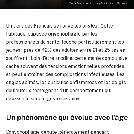
Black Woman Biting Nails For Stress
Un tiers des Français se ronge les ongles . Cette
habitude, baptisée
onychophagie
par les
professionnels de santé, touche particulièrement les
jeunes : près de 42% des adultes entre 21 et 25 ans en
souffrent . Loin d’être anodine, cette manie compulsive
cache souvent des tensions émotionnelles profondes
et peut entraîner des complications infectieuses. Les
ongles abîmés, les cuticules enflammées et les doigts
douloureux témoignent d’un comportement qui
dépasse le simple geste machinal.
Un phénomène qui évolue avec l’âge
L’onychophagie débute généralement pendant