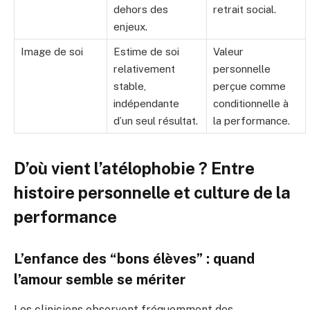
dehors des
retrait social.
enjeux.
Image de soi
Estime de soi
Valeur
relativement
personnelle
stable,
perçue comme
indépendante
conditionnelle à
d’un seul résultat.
la performance.
D’où vient l’atélophobie ? Entre
histoire personnelle et culture de la
performance
L’enfance des “bons élèves” : quand
l’amour semble se mériter
Les cliniciens observent fréquemment des