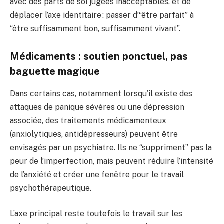
avec des parts de soi jugées inacceptables, et de
déplacer l’axe identitaire : passer d’“être parfait” à
“être suffisamment bon, suffisamment vivant”.
Médicaments : soutien ponctuel, pas
baguette magique
Dans certains cas, notamment lorsqu’il existe des
attaques de panique sévères ou une dépression
associée, des traitements médicamenteux
(anxiolytiques, antidépresseurs) peuvent être
envisagés par un psychiatre. Ils ne “suppriment” pas la
peur de l’imperfection, mais peuvent réduire l’intensité
de l’anxiété et créer une fenêtre pour le travail
psychothérapeutique.
L’axe principal reste toutefois le travail sur les