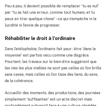
Peu à peu, il devient possible de remplacer “tu es nul”
par “tu as fait une erreur, comme tout humain, et tu
peux en tirer quelque chose” – ce qui n’empêche ni la
lucidité ni l’envie de progresser.
Réhabiliter le droit à l’ordinaire
Dans l’atélophobie, l’ordinaire fait peur : être “dans la
moyenne” est parfois vécu comme une disgrâce.
Pourtant, les travaux sur le bien‑être suggèrent que
les vies les plus stables ne sont pas celles où l’on brille
sans cesse, mais celles où l’on tisse des liens, du sens,
de la cohérence.
Accueillir des moments, des productions, des journées
simplement “suffisantes” est un acte discret mais
profondément subversif face à une culture obsédée