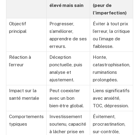
élevé mais sain
(peur de
l’imperfection)
Objectif
Progresser,
Éviter à tout prix
principal
s’améliorer,
l’erreur, la critique
apprendre de ses
ou l’image de
erreurs.
faiblesse.
Réaction à
Déception
Honte,
l’erreur
ponctuelle, puis
catastrophisation,
analyse et
ruminations
ajustement.
prolongées.
Impact sur la
Peut coexister
Liens significatifs
santé mentale
avec un bon
avec anxiété,
bien‑être global.
TOC, dépression.
Comportements
Investissement
Évitement,
typiques
soutenu, capacité
procrastination,
à lâcher prise en
sur‑contrôle,