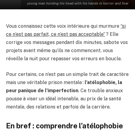
young man holding his head with his hands in horror and fear
Vous connaissez cette voix intérieure qui murmure
“si
ce n’est pas parfait, ce n’est pas acceptable”
? Elle
corrige vos messages pendant dix minutes, sabote vos
projets avant même qu’ils ne commencent, vous
réveille la nuit pour repasser vos erreurs en boucle.
Pour certains, ce n’est pas un simple trait de caractère
mais une véritable prison mentale :
l’atélophobie, la
peur panique de l’imperfection
. Ce trouble anxieux
pousse à viser un idéal intenable, au prix de la santé
mentale, des relations et parfois de la carrière.
En bref : comprendre l’atélophobie