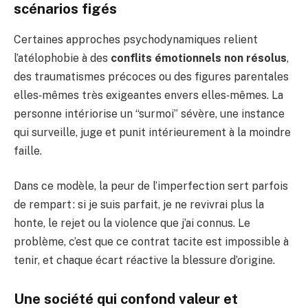
scénarios figés
Certaines approches psychodynamiques relient
l’atélophobie à des
conflits émotionnels non résolus
,
des traumatismes précoces ou des figures parentales
elles‑mêmes très exigeantes envers elles‑mêmes. La
personne intériorise un “surmoi” sévère, une instance
qui surveille, juge et punit intérieurement à la moindre
faille.
Dans ce modèle, la peur de l’imperfection sert parfois
de rempart : si je suis parfait, je ne revivrai plus la
honte, le rejet ou la violence que j’ai connus. Le
problème, c’est que ce contrat tacite est impossible à
tenir, et chaque écart réactive la blessure d’origine.
Une société qui confond valeur et