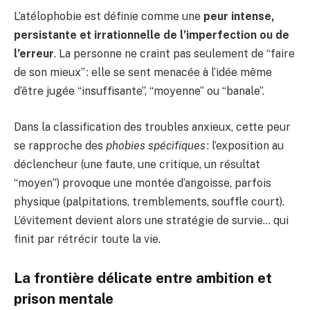
L’atélophobie est définie comme une
peur intense,
persistante et irrationnelle de l’imperfection ou de
l’erreur
. La personne ne craint pas seulement de “faire
de son mieux” : elle se sent menacée à l’idée même
d’être jugée “insuffisante”, “moyenne” ou “banale”.
Dans la classification des troubles anxieux, cette peur
se rapproche des
phobies spécifiques
: l’exposition au
déclencheur (une faute, une critique, un résultat
“moyen”) provoque une montée d’angoisse, parfois
physique (palpitations, tremblements, souffle court).
L’évitement devient alors une stratégie de survie… qui
finit par rétrécir toute la vie.
La frontière délicate entre ambition et
prison mentale