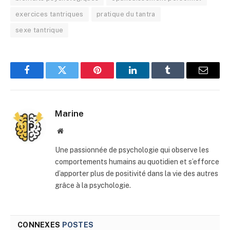
exercices tantriques
pratique du tantra
sexe tantrique
Facebook
Twitter
Pinterest
LinkedIn
Tumblr
E-
mail
Marine
Site
web
Une passionnée de psychologie qui observe les
comportements humains au quotidien et s’efforce
d’apporter plus de positivité dans la vie des autres
grâce à la psychologie.
CONNEXES
POSTES