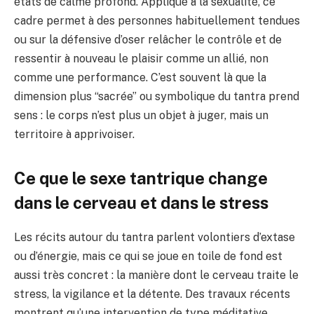
états de calme profond. Appliqué à la sexualité, ce
cadre permet à des personnes habituellement tendues
ou sur la défensive d’oser relâcher le contrôle et de
ressentir à nouveau le plaisir comme un allié, non
comme une performance. C’est souvent là que la
dimension plus “sacrée” ou symbolique du tantra prend
sens : le corps n’est plus un objet à juger, mais un
territoire à apprivoiser.
Ce que le sexe tantrique change
dans le cerveau et dans le stress
Les récits autour du tantra parlent volontiers d’extase
ou d’énergie, mais ce qui se joue en toile de fond est
aussi très concret : la manière dont le cerveau traite le
stress, la vigilance et la détente. Des travaux récents
montrent qu’une intervention de type méditative