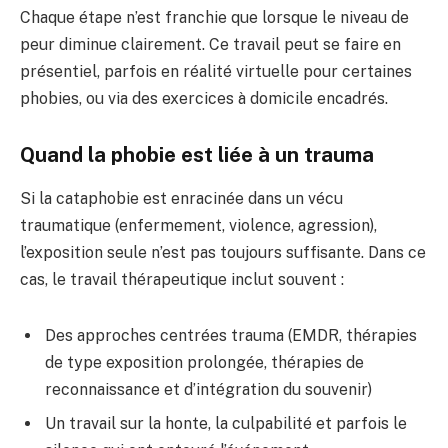
Chaque étape n’est franchie que lorsque le niveau de
peur diminue clairement. Ce travail peut se faire en
présentiel, parfois en réalité virtuelle pour certaines
phobies, ou via des exercices à domicile encadrés.
Quand la phobie est liée à un trauma
Si la cataphobie est enracinée dans un vécu
traumatique (enfermement, violence, agression),
l’exposition seule n’est pas toujours suffisante. Dans ce
cas, le travail thérapeutique inclut souvent :
Des approches centrées trauma (EMDR, thérapies
de type exposition prolongée, thérapies de
reconnaissance et d’intégration du souvenir)
Un travail sur la honte, la culpabilité et parfois le