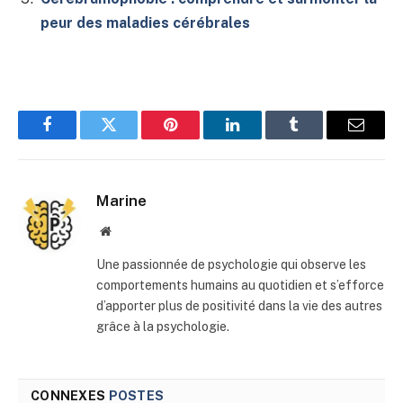
peur des maladies cérébrales
Facebook
Twitter
Pinterest
LinkedIn
Tumblr
E-
mail
Marine
Site
web
Une passionnée de psychologie qui observe les
comportements humains au quotidien et s’efforce
d’apporter plus de positivité dans la vie des autres
grâce à la psychologie.
CONNEXES
POSTES