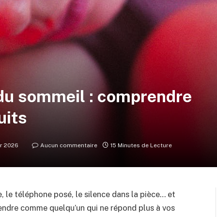
du sommeil : comprendre
uits
er 2026
Aucun commentaire
15 Minutes de Lecture
e, le téléphone posé, le silence dans la pièce… et
ttendre comme quelqu’un qui ne répond plus à vos