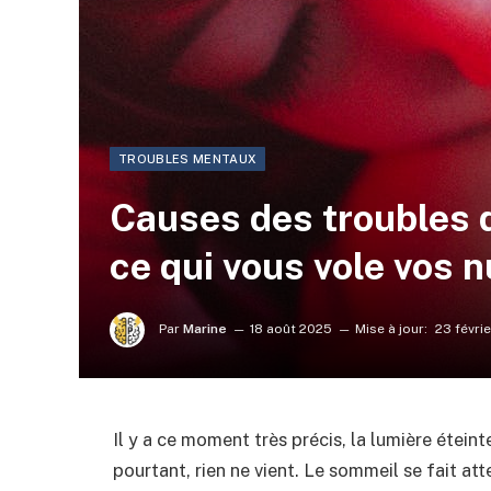
TROUBLES MENTAUX
Causes des troubles 
ce qui vous vole vos n
Par
Marine
18 août 2025
Mise à jour:
23 févri
Il y a ce moment très précis, la lumière éteint
pourtant, rien ne vient. Le sommeil se fait a