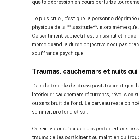
que la dépression en cours perturbe lourdeme
Le plus cruel, c’est que la personne déprimée 
physique de la **lassitude**, alors même qu’ell
Ce sentiment subjectif est un signal clinique
même quand la durée objective n’est pas dram
souffrance psychique.
Traumas, cauchemars et nuits qui 
Dans le trouble de stress post-traumatique, l
intérieur : cauchemars récurrents, réveils en s
ou sans bruit de fond. Le cerveau reste coinc
sommeil profond et sûr.
On sait aujourd’hui que ces perturbations ne
trauma : elles participent au maintien du trou