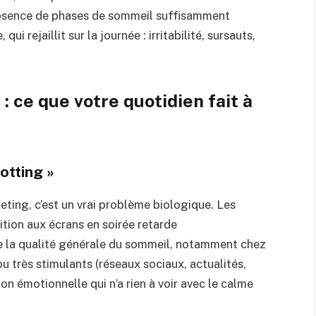
absence de phases de sommeil suffisamment
i rejaillit sur la journée : irritabilité, sursauts,
 ce que votre quotidien fait à
otting »
eting, c’est un vrai problème biologique. Les
tion aux écrans en soirée retarde
re la qualité générale du sommeil, notamment chez
u très stimulants (réseaux sociaux, actualités,
on émotionnelle qui n’a rien à voir avec le calme