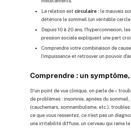
médicaments.
La relation est
circulaire
: le mauvais s
détériore le sommeil (un véritable cercle 
Depuis 10 à 20 ans, l’hyperconnexion, les
pression sociale expliquent une part cro
Comprendre
votre
combinaison de causes 
l’impuissance et retrouver un pouvoir d’a
Comprendre : un symptôme, d
D’un point de vue clinique, on parle de « trou
de problèmes : insomnie, apnées du sommeil,
(cauchemars, somnambulisme, etc.), troubles 
ce que vous ressentez, ce n’est pas un diagnost
une irritabilité diffuse, un cerveau qui rame le