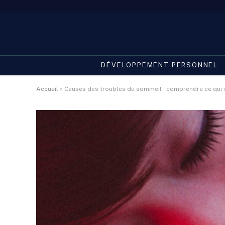
DÉVELOPPEMENT PERSONNEL
Accueil
»
Causes des troubles du sommeil : comprendre ce qui v