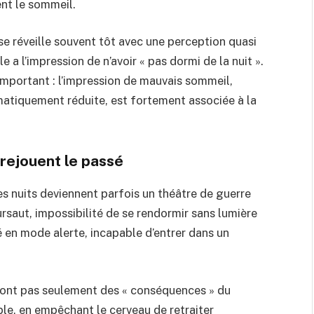
nt le sommeil.
se réveille souvent tôt avec une perception quasi
e a l’impression de n’avoir « pas dormi de la nuit ».
 important : l’impression de mauvais sommeil,
atiquement réduite, est fortement associée à la
rejouent le passé
es nuits deviennent parfois un théâtre de guerre
ursaut, impossibilité de se rendormir sans lumière
é en mode alerte, incapable d’entrer dans un
 sont pas seulement des « conséquences » du
ble, en empêchant le cerveau de retraiter