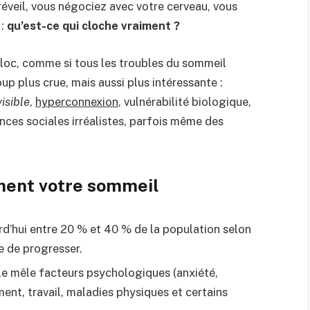
éveil, vous négociez avec votre cerveau, vous
 :
qu’est-ce qui cloche vraiment ?
loc, comme si tous les troubles du sommeil
up plus crue, mais aussi plus intéressante :
visible
,
hyperconnexion
, vulnérabilité biologique,
nces sociales irréalistes, parfois même des
iment votre sommeil
d’hui entre 20 % et 40 % de la population selon
e de progresser.
lle mêle facteurs psychologiques (anxiété,
ent, travail, maladies physiques et certains