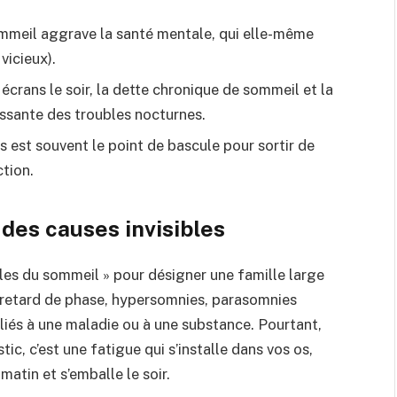
ommeil aggrave la santé mentale, qui elle-même
vicieux).
 écrans le soir, la dette chronique de sommeil et la
issante des troubles nocturnes.
est souvent le point de bascule pour sortir de
ction.
es causes invisibles
bles du sommeil » pour désigner une famille large
 retard de phase, hypersomnies, parasomnies
liés à une maladie ou à une substance. Pourtant,
ic, c’est une fatigue qui s’installe dans vos os,
 matin et s’emballe le soir.