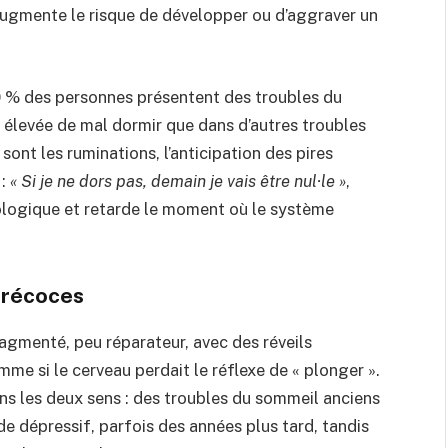
 augmente le risque de développer ou d’aggraver un
80 % des personnes présentent des troubles du
 élevée de mal dormir que dans d’autres troubles
 sont les ruminations, l’anticipation des pires
 :
« Si je ne dors pas, demain je vais être nul·le »
,
ologique et retarde le moment où le système
 précoces
agmenté, peu réparateur, avec des réveils
me si le cerveau perdait le réflexe de « plonger ».
ans les deux sens : des troubles du sommeil anciens
e dépressif, parfois des années plus tard, tandis