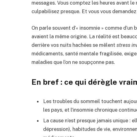
messages. Vous comptez les heures avant le r
culpabilisez presque. Et vous vous demandez
On parle souvent d’« insomnie » comme d’un b
avaient la même origine. La réalité est beauco
derrière vos nuits hachées se mêlent
stress in
médicaments, santé mentale fragilisée, exige
maladies que l’on ne soupçonne pas.
En bref : ce qui dérègle vra
Les troubles du sommeil touchent aujour
les pays, et l’insomnie chronique continu
La cause n’est presque jamais unique : e
dépression), habitudes de vie, environnem