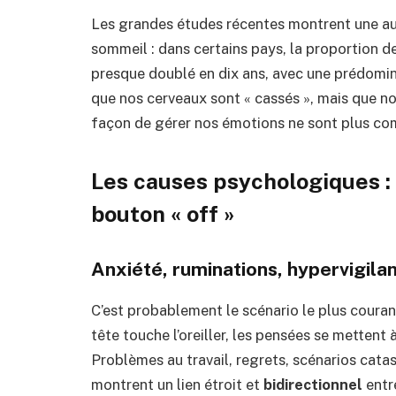
Les grandes études récentes montrent une au
sommeil : dans certains pays, la proportion 
presque doublé en dix ans, avec une prédomina
que nos cerveaux sont « cassés », mais que n
façon de gérer nos émotions ne sont plus co
Les causes psychologiques : 
bouton « off »
Anxiété, ruminations, hypervigila
C’est probablement le scénario le plus couran
tête touche l’oreiller, les pensées se mettent à
Problèmes au travail, regrets, scénarios cat
montrent un lien étroit et
bidirectionnel
entre