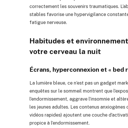
correctement les souvenirs traumatiques. L’
stables favorise une hypervigilance constante, qu
fatigue nerveuse.
Habitudes et environnement :
votre cerveau la nuit
Écrans, hyperconnexion et « bed r
La lumière bleue, ce n’est pas un gadget mark
enquêtes sur le sommeil montrent que l’exposi
l’endormissement, aggrave l’insomnie et altè
les jeunes adultes. Les contenus anxiogènes o
vidéos rapides) ajoutent une couche d’activati
propice à l’endormissement.