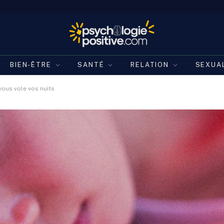
BIEN-ÊTRE
SANTÉ
RELATION
SEXUA
ous vole vos nuits