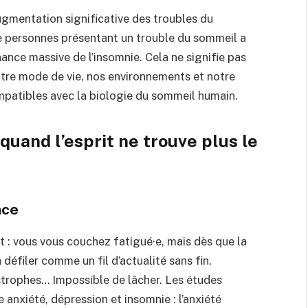
gmentation significative des troubles du
de personnes présentant un trouble du sommeil a
nce massive de l’insomnie. Cela ne signifie pas
otre mode de vie, nos environnements et notre
mpatibles avec la biologie du sommeil humain.
quand l’esprit ne trouve plus le
nce
t : vous vous couchez fatigué·e, mais dès que la
 défiler comme un fil d’actualité sans fin.
astrophes… Impossible de lâcher. Les études
 anxiété, dépression et insomnie : l’anxiété